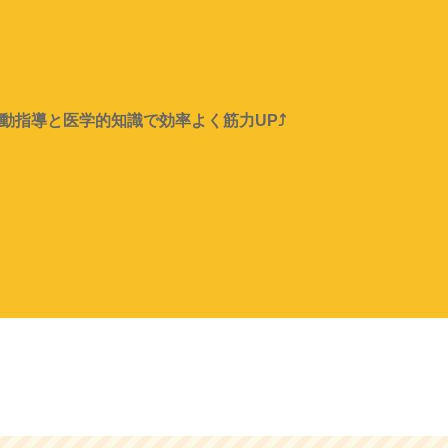
指導と医学的知識で効率よく筋力UP⤴︎