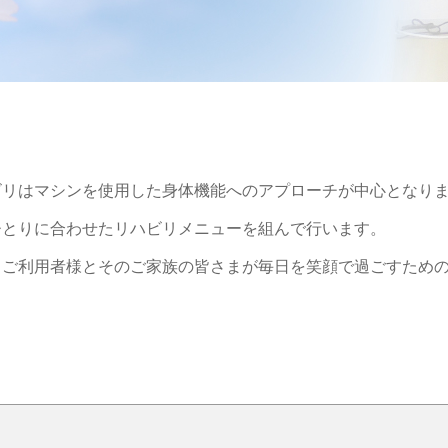
ビリはマシンを使用した身体機能へのアプローチが中心となり
ひとりに合わせたリハビリメニューを組んで行います。
、ご利用者様とそのご家族の皆さまが毎日を笑顔で過ごすため