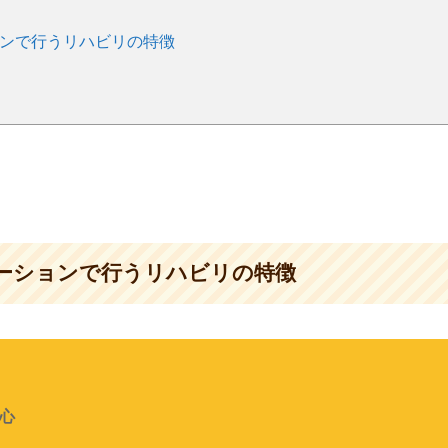
ョンで行うリハビリの特徴
テーションで行うリハビリの特徴
心