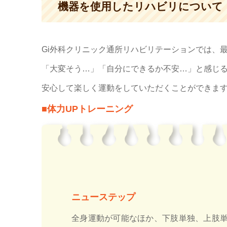
機器を使用したリハビリについて
Gi外科クリニック通所リハビリテーションでは、
「大変そう…」「自分にできるか不安…」と感じ
安心して楽しく運動をしていただくことができま
■体力UPトレーニング
ニューステップ
全身運動が可能なほか、下肢単独、上肢