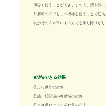
担なく使うことができますので、腰や膝に
片麻痺の方でもこの機器を使うことで筋肉
杖歩行の方や車いすの方でも乗り降りがし
■期待できる効果
①歩行動作の改善
②膝、股関節の可動域の改善
③全身運動による活動量の向上