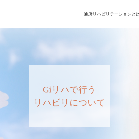
通所リハビリテーションと
Giリハで行う
リハビリについて