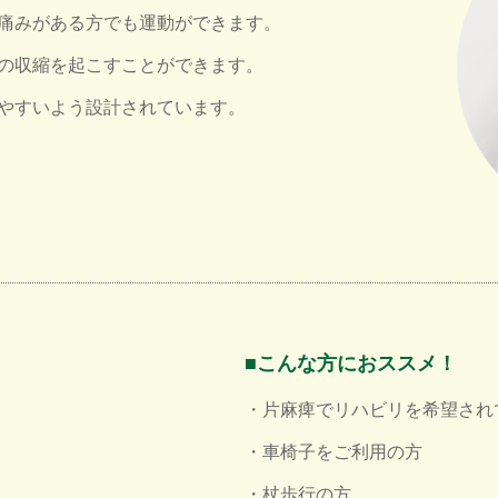
痛みがある方でも運動ができます。
の収縮を起こすことができます。
やすいよう設計されています。
■こんな方におススメ！
・片麻痺でリハビリを希望され
・車椅子をご利用の方
・杖歩行の方