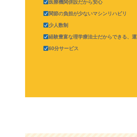
医療機関併設だから安心
関節の負担が少ないマシンリハビリ
少人数制
経験豊富な理学療法士だからできる、運動
60分サービス