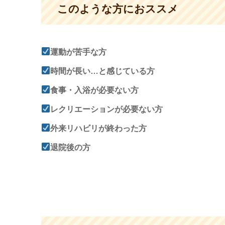
このような方におススメ
運動が苦手な方
時間が長い…と感じている方
食事・入浴が必要ない方
レクリエーションが必要ない方
外来リハビリが終わった方
退院後の方