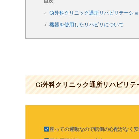
目次
Gi外科クリニック通所リハビリテーシ
機器を使用したリハビリについて
Gi外科クリニック通所リハビリ
座っての運動なので転倒の心配がなく安