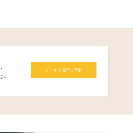
・
メールで見学ご予約
さい