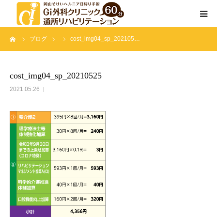
ーム
ブログ
cost_img04_sp_202105…
通所リハビリテーションとは
サービス内容
cost_img04_sp_20210525
2021.05.26
院長挨拶
スタッフ紹介