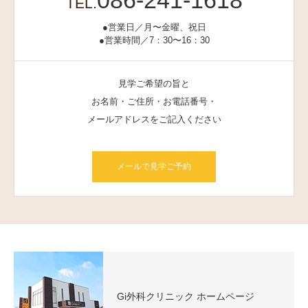
086-241-1618
TEL.
●営業日／月〜金曜、祝日
●営業時間／7：30〜16：30
見学ご希望の旨と
お名前・ご住所・お電話番号・
メールアドレスをご記入ください
メールで見学ご予約
Gi外科クリニック ホームページ