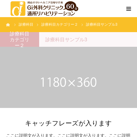
ーム
診療科目
診療科目カテゴリー２
診療科目サンプル3
通所リハビリテーションとは
診療科目
カテゴリ
診療科目サンプル3
サービス内容
ー２
院長挨拶
スタッフ紹介
キャッチフレーズが入ります
ここに説明文が入ります。ここに説明文が入ります。ここに説明