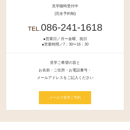
見学随時受付中
(完全予約制)
086-241-1618
TEL.
●営業日／月〜金曜、祝日
●営業時間／7：30〜16：30
見学ご希望の旨と
お名前・ご住所・お電話番号・
メールアドレスをご記入ください
メールで見学ご予約