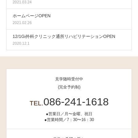
2021.03.24
ホームページOPEN
2021.02.26
12/1Gi外科クリニック通所リハビリテーションOPEN
2020.12.1
見学随時受付中
(完全予約制)
086-241-1618
TEL.
●営業日／月〜金曜、祝日
●営業時間／7：30〜16：30