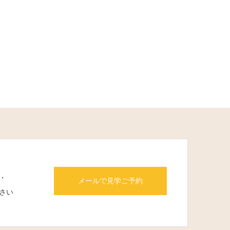
・
メールで見学ご予約
さい