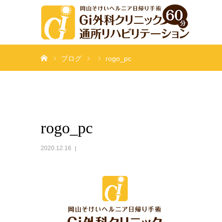
ホーム
ブログ
rogo_pc
rogo_pc
2020.12.16