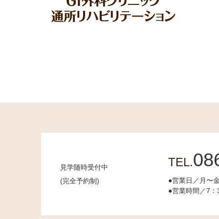
08
TEL.
見学随時受付中
●営業日／月〜
(完全予約制)
●営業時間／7：3