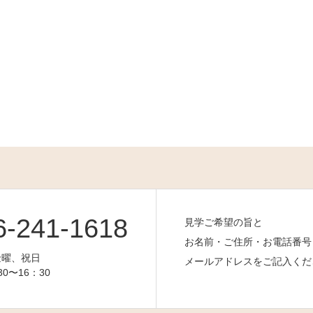
6-241-1618
見学ご希望の旨と
お名前・ご住所・お電話番号
金曜、祝日
メールアドレスをご記入くだ
0〜16：30