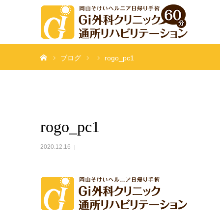
ホーム
ブログ
rogo_pc1
rogo_pc1
2020.12.16