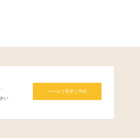
・
メールで見学ご予約
さい