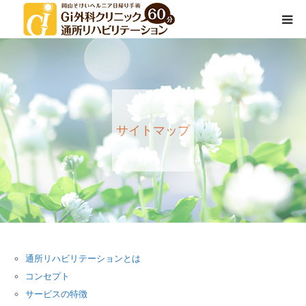
通所リハビリテーションとは
サービス内容
サイトマップ
院長挨拶
スタッフ紹介
通所リハビリテーションとは
コンセプト
サービスの特徴