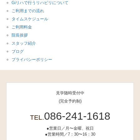
Giリハで行うリハビリについて
ご利用までの流れ
タイムスケジュール
ご利用料金
院長挨拶
スタッフ紹介
ブログ
プライバシーポリシー
見学随時受付中
(完全予約制)
086-241-1618
TEL.
●営業日／月〜金曜、祝日
●営業時間／7：30〜16：30