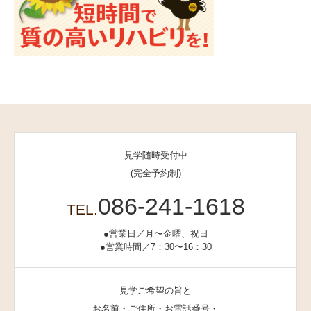
見学随時受付中
(完全予約制)
086-241-1618
TEL.
●営業日／月〜金曜、祝日
●営業時間／7：30〜16：30
見学ご希望の旨と
お名前・ご住所・お電話番号・