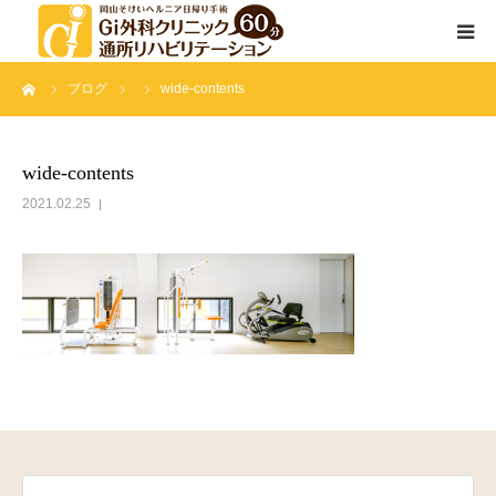
ーム
ブログ
wide-contents
通所リハビリテーションとは
サービス内容
wide-contents
2021.02.25
院長挨拶
スタッフ紹介